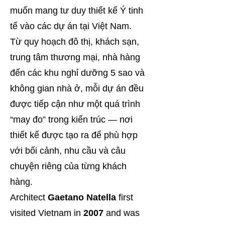
muốn mang tư duy thiết kế Ý tinh
tế vào các dự án tại Việt Nam.
Từ quy hoạch đô thị, khách sạn,
trung tâm thương mại, nhà hàng
đến các khu nghỉ dưỡng 5 sao và
không gian nhà ở, mỗi dự án đều
được tiếp cận như một quá trình
“may đo” trong kiến trúc — nơi
thiết kế được tạo ra để phù hợp
với bối cảnh, nhu cầu và câu
chuyện riêng của từng khách
hàng.
Architect
Gaetano Natella
first
visited Vietnam in
2007
and was