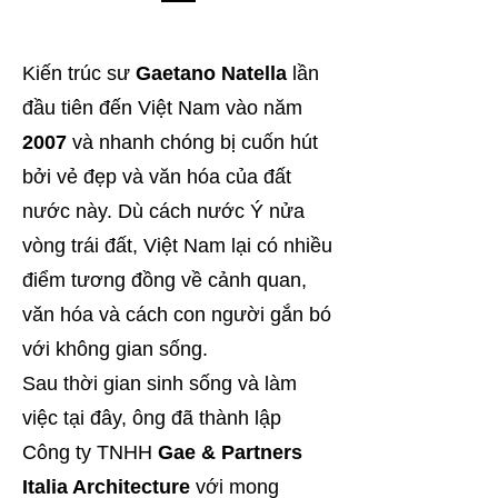
Kiến trúc sư
Gaetano Natella
lần
đầu tiên đến Việt Nam vào năm
2007
và nhanh chóng bị cuốn hút
bởi vẻ đẹp và văn hóa của đất
nước này. Dù cách nước Ý nửa
vòng trái đất, Việt Nam lại có nhiều
điểm tương đồng về cảnh quan,
văn hóa và cách con người gắn bó
với không gian sống.
Sau thời gian sinh sống và làm
việc tại đây, ông đã thành lập
Công ty TNHH
Gae & Partners
Italia Architecture
với mong