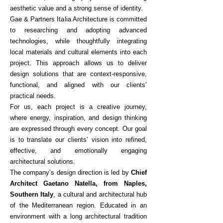
aesthetic value and a strong sense of identity.
Gae & Partners Italia Architecture is committed
to researching and adopting advanced
technologies, while thoughtfully integrating
local materials and cultural elements into each
project. This approach allows us to deliver
design solutions that are context-responsive,
functional, and aligned with our clients’
practical needs.
For us, each project is a creative journey,
where energy, inspiration, and design thinking
are expressed through every concept. Our goal
is to translate our clients’ vision into refined,
effective, and emotionally engaging
architectural solutions.
The company’s design direction is led by
Chief
Architect Gaetano Natella, from Naples,
Southern Italy
, a cultural and architectural hub
of the Mediterranean region. Educated in an
environment with a long architectural tradition