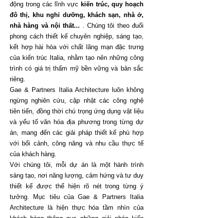
động trong các lĩnh vực
kiến trúc, quy hoạch
đô thị, khu nghỉ dưỡng, khách sạn, nhà ở,
nhà hàng và nội thất...
. Chúng tôi theo đuổi
phong cách thiết kế chuyên nghiệp, sáng tạo,
kết hợp hài hòa với chất lãng mạn đặc trưng
của kiến trúc Italia, nhằm tạo nên những công
trình có giá trị thẩm mỹ bền vững và bản sắc
riêng.
Gae & Partners Italia Architecture luôn không
ngừng nghiên cứu, cập nhật các công nghệ
tiên tiến, đồng thời chú trọng ứng dụng vật liệu
và yếu tố văn hóa địa phương trong từng dự
án, mang đến các giải pháp thiết kế phù hợp
với bối cảnh, công năng và nhu cầu thực tế
của khách hàng.
Với chúng tôi, mỗi dự án là một hành trình
sáng tạo, nơi năng lượng, cảm hứng và tư duy
thiết kế được thể hiện rõ nét trong từng ý
tưởng. Mục tiêu của Gae & Partners Italia
Architecture là hiện thực hóa tầm nhìn của